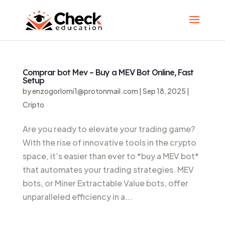
Comprar bot Mev – Buy a MEV Bot Online, Fast
Setup
by
enzogorlomi1@protonmail.com
|
Sep 18, 2025
|
Cripto
Are you ready to elevate your trading game?
With the rise of innovative tools in the crypto
space, it’s easier than ever to *buy a MEV bot*
that automates your trading strategies. MEV
bots, or Miner Extractable Value bots, offer
unparalleled efficiency in a...