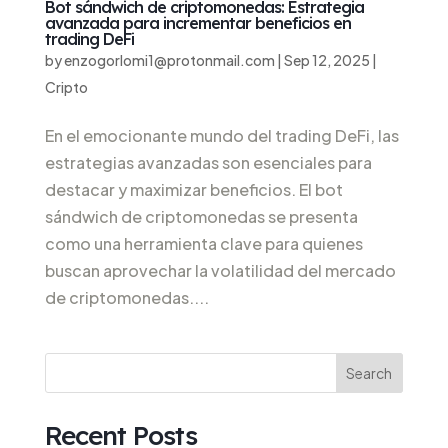
Bot sándwich de criptomonedas: Estrategia
avanzada para incrementar beneficios en
trading DeFi
by
enzogorlomi1@protonmail.com
|
Sep 12, 2025
|
Cripto
En el emocionante mundo del trading DeFi, las
estrategias avanzadas son esenciales para
destacar y maximizar beneficios. El bot
sándwich de criptomonedas se presenta
como una herramienta clave para quienes
buscan aprovechar la volatilidad del mercado
de criptomonedas....
Search
Recent Posts